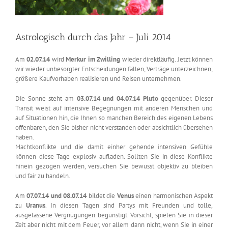
Astrologisch durch das Jahr – Juli 2014
Am
02.07.14
wird
Merkur im Zwilling
wieder direktläufig. Jetzt können
wir wieder unbesorgter Entscheidungen fällen, Verträge unterzeichnen,
größere Kaufvorhaben realisieren und Reisen unternehmen.
Die Sonne steht am
03.07.14 und 04.07.14
Pluto
gegenüber. Dieser
Transit weist auf intensive Begegnungen mit anderen Menschen und
auf Situationen hin, die Ihnen so manchen Bereich des eigenen Lebens
offenbaren, den Sie bisher nicht verstanden oder absichtlich übersehen
haben.
Machtkonflikte und die damit einher gehende intensiven Gefühle
können diese Tage explosiv aufladen. Sollten Sie in diese Konflikte
hinein gezogen werden, versuchen Sie bewusst objektiv zu bleiben
und fair zu handeln.
Am
07.07.14 und 08.07.14
bildet die
Venus
einen harmonischen Aspekt
zu
Uranus
. In diesen Tagen sind Partys mit Freunden und tolle,
ausgelassene Vergnügungen begünstigt. Vorsicht, spielen Sie in dieser
Zeit aber nicht mit dem Feuer, vor allem dann nicht, wenn Sie in einer