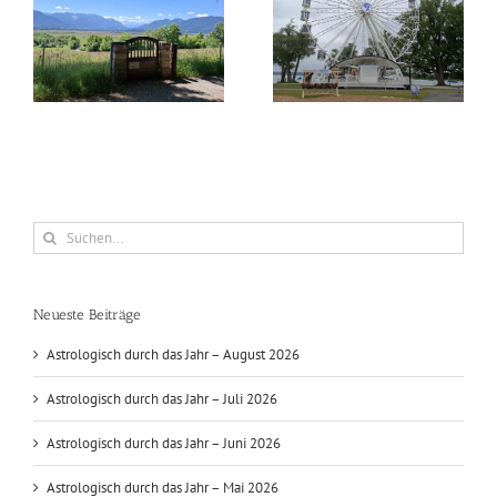
as
Astrologisch durch das
Astrologisch durch das
Jahr – Juli 2026
Jahr – Juni 2026
Suche
nach:
Neueste Beiträge
Astrologisch durch das Jahr – August 2026
Astrologisch durch das Jahr – Juli 2026
Astrologisch durch das Jahr – Juni 2026
Astrologisch durch das Jahr – Mai 2026