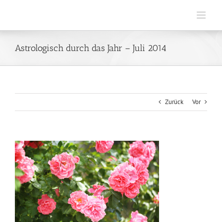
Zum
Inhalt
springen
Astrologisch durch das Jahr – Juli 2014
Zurück
Vor
Zeige
grösseres
Bild