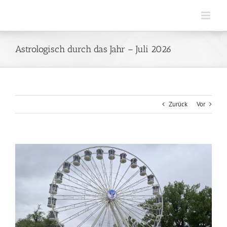
Zum
Inhalt
springen
Astrologisch durch das Jahr – Juli 2026
Zurück
Vor
Zeige
grösseres
Bild