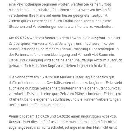
eine Psychotherapie beginnen wollen, werden Sie keinen Erfolg
haben. Jetzt durchzuhalten fällt Ihnen sehr schwer, am besten Sie
verschieben Ihre Pläne auf einen besser geeigneten Zeitpunkt.
Zudem gilt es, unsere spirituellen Erfahrungen, aber auch unsere
Illusionen und Verblendungen der letzten Monate zu verarbeiten.
Am
09.07.26
wechselt
Venus
aus dem Löwen in die
Jungfrau
. In dieser
Zeit verspüren wir verstärkt das Verlangen, uns mit unserem Körper,
seiner Gesundheit und mit dem Thema Ernährung zu beschäftigen. In
der Partnerschaft nehmen Überlegung und Vernunft viel Raum ein.
Liebe und Zuneigung wird auf eine eher unauffällige Art zum Ausdruck
gebracht. Sich Hals über Kopf zu verlieben ist jetzt nicht das Ihre.
Die
Sonne
trifft am
13.07.26
auf
Merkur
. Dieser Tag eignet sich gut
dafür, mit einem neuen Geschäftsunternehmen zu beginnen. Es besteht
auch eine günstige Gelegenheit, anderen Ihren eigenen Standpunkt zu
vermitteln. Es ist auch eine gute Zeit zum Pläne schmieden. Es herrscht
Klarheit über die eigenen Bedürfnisse, und Sie können Vorbereitungen
treffen, um Ihre Ziele zu erreichen.
Venus
bildet am
13.07.26
und
14.07.26
einen ungünstigen Aspekt zu
Uranus
. Unter diesem Einfluss könnte man einem kleinen Flirt nicht
abgeneigt sein, was nichts schadet, solange man den Flirt nicht ernst