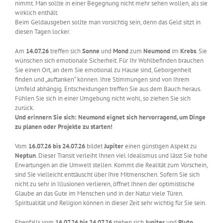
nimmt. Man sollte in einer Begegnung nicht mehr sehen wollen, als sie
wirklich enthält.
Beim Geldausgeben sollte man vorsichtig sein, denn das Geld sitzt in
diesen Tagen locker.
Am
14.07.26
treffen sich
Sonne
und
Mond
zum
Neumond
im
Krebs
. Sie
wünschen sich emotionale Sicherheit. Für Ihr Wohlbefinden brauchen
Sie einen Ort, an dem Sie emotional zu Hause sind, Geborgenheit
finden und „auftanken“ können. Ihre Stimmungen sind von Ihrem
Umfeld abhängig. Entscheidungen treffen Sie aus dem Bauch heraus.
Fühlen Sie sich in einer Umgebung nicht wohl, so ziehen Sie sich
zurück.
Und erinnern Sie sich: Neumond eignet sich hervorragend, um Dinge
zu planen oder Projekte zu starten!
Vom
16.07.26 bis 24.07.26
bildet
Jupiter
einen günstigen Aspekt zu
Neptun
. Dieser Transit verleiht Ihnen viel Idealismus und lässt Sie hohe
Erwartungen an die Umwelt stellen. Kommt die Realität zum Vorschein,
sind Sie vielleicht enttäuscht über Ihre Mitmenschen. Sofern Sie sich
nicht zu sehr in Illusionen verlieren, öffnet Ihnen der optimistische
Glaube an das Gute im Menschen und in der Natur viele Türen.
Spiritualität und Religion können in dieser Zeit sehr wichtig für Sie sein.
Ebenfalls vom
16.07.26 bis 24.07.26
stehen sich
Jupiter
und
Pluto