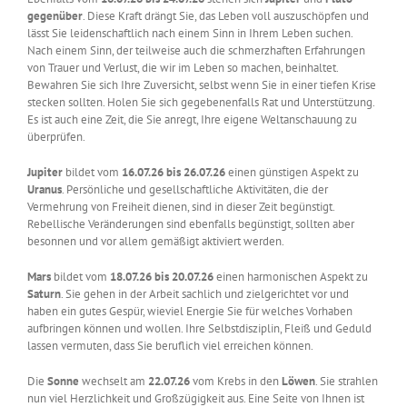
gegenüber
. Diese Kraft drängt Sie, das Leben voll auszuschöpfen und
lässt Sie leidenschaftlich nach einem Sinn in Ihrem Leben suchen.
Nach einem Sinn, der teilweise auch die schmerzhaften Erfahrungen
von Trauer und Verlust, die wir im Leben so machen, beinhaltet.
Bewahren Sie sich Ihre Zuversicht, selbst wenn Sie in einer tiefen Krise
stecken sollten. Holen Sie sich gegebenenfalls Rat und Unterstützung.
Es ist auch eine Zeit, die Sie anregt, Ihre eigene Weltanschauung zu
überprüfen.
Jupiter
bildet vom
16.07.26 bis 26.07.26
einen günstigen Aspekt zu
Uranus
. Persönliche und gesellschaftliche Aktivitäten, die der
Vermehrung von Freiheit dienen, sind in dieser Zeit begünstigt.
Rebellische Veränderungen sind ebenfalls begünstigt, sollten aber
besonnen und vor allem gemäßigt aktiviert werden.
Mars
bildet vom
18.07.26 bis 20.07.26
einen harmonischen Aspekt zu
Saturn
. Sie gehen in der Arbeit sachlich und zielgerichtet vor und
haben ein gutes Gespür, wieviel Energie Sie für welches Vorhaben
aufbringen können und wollen. Ihre Selbstdisziplin, Fleiß und Geduld
lassen vermuten, dass Sie beruflich viel erreichen können.
Die
Sonne
wechselt am
22.07.26
vom Krebs in den
Löwen
. Sie strahlen
nun viel Herzlichkeit und Großzügigkeit aus. Eine Seite von Ihnen ist