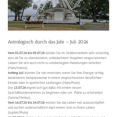
Astrologisch durch das Jahr – Juli 2026
Vom 02.07.26 bis 05.07.26
sollten Sie im Straßenverkehr sehr vorsichtig
sein, da Sie zu überstürztem, unbedachtem Vorgehen neigen könnten.
Lassen Sie sich auch nicht zu unüberlegten Handlungen verleiten
(Mars/Uranus).
Anfang Juli
können Sie viel erreichen, wenn Sie Ihre Energie richtig
kanalisieren, beispielsweise in einem anspruchsvollen beruflichen
Einsatz oder in sportlichen Leistungen (Mars/Pluto).
Der
13.07.26
eignet sich gut dafür, mit einem neuen
Geschäftsunternehmen zu beginnen oder um Pläne zu schmieden
(Sonne/Merkur).
Vom 16.07.26 bis 24.07.26
wollen Sie das Leben voll auszuschöpfen
und suchen leidenschaftlich nach einem Sinn in Ihrem Leben
(Jupiter/Pluto).