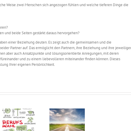
welche Weise zwei Menschen sich angezogen fühlen und welche tieferen Dinge die
hren?
en und beide Seiten gestärkt daraus hervorgehen?
aben einer Beziehung deuten. Es zeigt auch die gemeinsamen und die
eider Partner auf. Das ermöglicht den Partnern, ihre Beziehung und ihre jeweilige
ihnen aber auch Ansatzpunkte und lösungsorientierte Anregungen, mit deren
füreinander und zu einem liebevolleren miteinander finden können. Dieses
lung Ihrer eigenen Persönlichkeit.
Jahreshoroskop