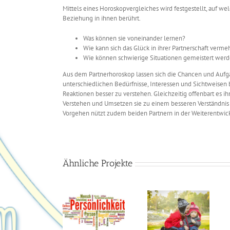
Mittels eines Horoskopvergleiches wird festgestellt, auf 
Beziehung in ihnen berührt.
Was können sie voneinander lernen?
Wie kann sich das Glück in ihrer Partnerschaft verme
Wie können schwierige Situationen gemeistert werd
Aus dem Partnerhoroskop lassen sich die Chancen und Aufg
unterschiedlichen Bedürfnisse, Interessen und Sichtweisen b
Reaktionen besser zu verstehen. Gleichzeitig offenbart es 
Verstehen und Umsetzen sie zu einem besseren Verständnis 
Vorgehen nützt zudem beiden Partnern in der Weiterentwick
Ähnliche Projekte
Persönlichkeitsanalyse
Kinderhoroskop
Berufshoroskop