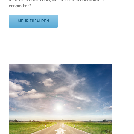
Anlagen und Fähigkeiten, Welche Möglichkeiten würden mir
entsprechen?
MEHR ERFAHREN