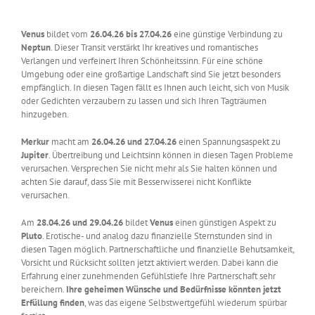
Venus
bildet vom
26.04.26 bis 27.04.26
eine günstige Verbindung zu
Neptun
. Dieser Transit verstärkt Ihr kreatives und romantisches
Verlangen und verfeinert Ihren Schönheitssinn. Für eine schöne
Umgebung oder eine großartige Landschaft sind Sie jetzt besonders
empfänglich. In diesen Tagen fällt es Ihnen auch leicht, sich von Musik
oder Gedichten verzaubern zu lassen und sich Ihren Tagträumen
hinzugeben.
Merkur
macht am
26.04.26
und 27.04.26
einen Spannungsaspekt zu
Jupiter
. Übertreibung und Leichtsinn können in diesen Tagen Probleme
verursachen. Versprechen Sie nicht mehr als Sie halten können und
achten Sie darauf, dass Sie mit Besserwisserei nicht Konflikte
verursachen.
Am
28.04.26 und 29.04.26
bildet
Venus
einen günstigen Aspekt zu
Pluto
. Erotische- und analog dazu finanzielle Sternstunden sind in
diesen Tagen möglich. Partnerschaftliche und finanzielle Behutsamkeit,
Vorsicht und Rücksicht sollten jetzt aktiviert werden. Dabei kann die
Erfahrung einer zunehmenden Gefühlstiefe Ihre Partnerschaft sehr
bereichern.
Ihre geheimen Wünsche und Bedürfnisse könnten jetzt
Erfüllung finden
, was das eigene Selbstwertgefühl wiederum spürbar