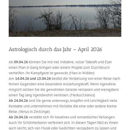
Astrologisch durch das Jahr – April 2026
Ab
09.04.26
können Sie mit viel Initiative, voller Tatkraft und Elan
einen Plan in Gang bringen oder einem Projekt zum Durchbruch
verhelfen. Ihr Kampfgeist ist geweckt. (Mars in Widder)
Am
14.04.26 und 15.04.26
besitzt die Vorstellung von einer Reise nach
fernen Gegenden eine besondere Anziehungskraft. Wenn irgendwie
möglich sollten Sie die gewohnten Geleise verlassen und wenigstens
einen Tag lang irgendwohin verreisen. (Merkur/Uranus)
Ab 24.04.26
sind Sie gerne unterwegs, knüpfen mit Leichtigkeit viele
Kontakte und unternehmen mit Vorliebe die eine oder andere kleine
Reise. (Venus in Zwillinge)
Ab 26.04.26
verstärkt sich Ihr kreatives und romantisches Verlangen.
Auch Ihr Schönheitssinn verfeinert sich. In diesen Tagen fällt es Ihnen
auch leicht, sich von Musik oder Gedichten verzaubern zu lassen und