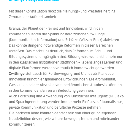
Mit dieser Konstellation rückt die Meinungs- und Pressefreiheit ins
Zentrum der Aufmerksamkeit.
Uranus
, der Planet der Freiheit und Innovation, wird in den
kommenden Jahren das Spannungsfeld zwischen Zwillinge
(Kommunikation, Information) und Schütze (Wissen, Ethik) aktivieren.
Das könnte dringend notwendige Reformen in diesen Bereichen
anstoßen. Das macht uns deutlich, dass Reformen im Schul- und
Bildungssystem unumgänglich sind. Bildung wird wohl nicht mehr nur
in den klassischen Institutionen stattfinden – lebenslanges Lernen und
digitale Plattformen werden vermutlich immer wichtiger werden.
Zwillinge
steht auch für Fortbewegung, und Uranus als Planet der
Innovation bringt hier spannende Entwicklungen. Elektromobilität,
Carsharing und der Abschied vom herkömmlichen Autobesitz könnten
in den kommenden Jahren an Bedeutung gewinnen.
Auch Forschung und Anwendung von Künstlicher Intelligenz (KI), Text-
und Sprachgenerierung werden immer mehr Einfluss auf Journalismus,
private Kommunikation und berufliche Prozesse nehmen.
Die nächsten Jahre könnten geprägt sein von einer grundlegenden
Neudefinition dessen, wie wir uns bewegen, lernen und miteinander
kommunizieren.