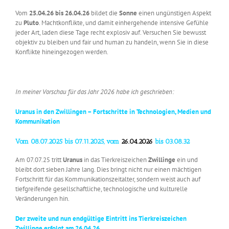
Vom
25.04.26 bis 26.04.26
bildet die
Sonne
einen ungünstigen Aspekt
zu
Pluto
. Machtkonflikte, und damit einhergehende intensive Gefühle
jeder Art, laden diese Tage recht explosiv auf. Versuchen Sie bewusst
objektiv zu bleiben und fair und human zu handeln, wenn Sie in diese
Konflikte hineingezogen werden.
In meiner Vorschau für das Jahr 2026 habe ich geschrieben:
Uranus in den Zwillingen – Fortschritte in Technologien, Medien und
Kommunikation
Vom 08.07.2025 bis 07.11.2025, vom
26.04.2026
bis 03.08.32
Am 07.07.25 tritt
Uranus
in das Tierkreiszeichen
Zwillinge
ein und
bleibt dort sieben Jahre lang. Dies bringt nicht nur einen mächtigen
Fortschritt für das Kommunikationszeitalter, sondern weist auch auf
tiefgreifende gesellschaftliche, technologische und kulturelle
Veränderungen hin.
Der zweite und nun endgültige Eintritt ins Tierkreiszeichen
Zwillinge erfolgt am 26.04.26.