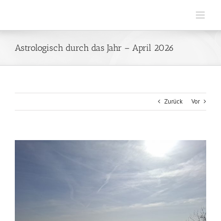
Zum
Inhalt
springen
Astrologisch durch das Jahr – April 2026
Zurück
Vor
Zeige
grösseres
Bild