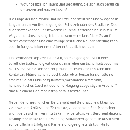
Wofür besitze ich Talent und Begabung, die sich auch beruflich
umsetzen und nutzen lassen?
Die Frage der Berufswahl und Berufssuche stellt sich überwiegend in
jungen Jahren, vor Beendigung der Schulzeit oder des Studiums. Doch
auch später können Berufswechsel durchaus erforderlich sein, z.B. im
Wege einer Umschulung. Niemand kann seine berufliche Zukunft
sicher vorhersagen und eine völlige berufliche Neuorientierung kann
auch in fortgeschrittenerem Alter erforderlich werden.
Ein Berufshoroskop zeigt auch auf, ob man geeignet ist für eine
berufliche Selbständigkeit oder ob man eher ein Sicherheitsbedürfnis
hat. Es lässt sich erkennen, ob jemand im Team arbeiten kann und
Kontakt zu Mitmenschen braucht, oder ob er besser für sich alleine
arbeitet. Selbst Führungsqualitäten, vorhandene Kreativität,
handwerkliches Geschick oder eine Neigung zu „geistigem Arbeiten“
sind aus einem Berufshoroskop heraus feststellbar.
Neben der ursprünglichen Berufswahl und Berufssuche gibt es noch
viele weitere Anlässe und Zeitpunkte, zu denen ein Berufshoroskop
wichtige Einsichten vermitteln kann: Arbeitslosigkeit, Berufsunfähigkeit,
Lösungsmöglichkeiten für Mobbing-Situationen, generelle Aussichten
auf beruflichen Erfolg und Karriere und geeignete Zeitpunkte für
konkrete Bestrebungen.