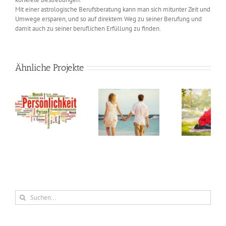
Mit einer astrologische Berufsberatung kann man sich mitunter Zeit und
Umwege ersparen, und so auf direktem Weg zu seiner Berufung und
damit auch zu seiner beruflichen Erfüllung zu finden.
Ähnliche Projekte
tsanalyse
Partnerhoroskop
Kinderhoroskop
Jahr
Suche
nach: