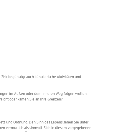
it begünstigt auch künstlerische Aktivitäten und
uchungen im Außen oder dem inneren Weg folgen wollen.
rreicht oder kamen Sie an Ihre Grenzen?
esetz und Ordnung. Den Sinn des Lebens sehen Sie unter
chen vermutlich als sinnvoll. Sich in diesem vorgegebenen