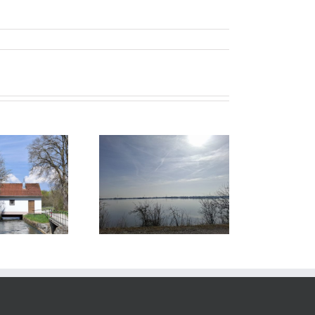
trologisch durch das
Astrologisch durch das
Jahr – April 2026
Jahr – August 2026