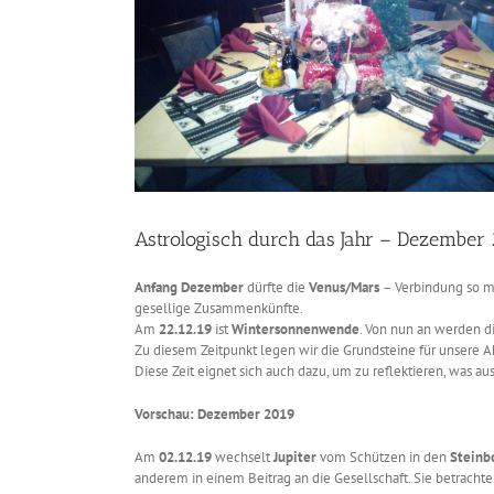
Astrologisch durch das Jahr – Dezember
Anfang Dezember
dürfte die
Venus/Mars
– Verbindung so m
gesellige Zusammenkünfte.
Am
22.12.19
ist
Wintersonnenwende
. Von nun an werden d
Zu diesem Zeitpunkt legen wir die Grundsteine für unsere 
Diese Zeit eignet sich auch dazu, um zu reflektieren, was a
Vorschau: Dezember 2019
Am
02.12.19
wechselt
Jupiter
vom Schützen in den
Steinb
anderem in einem Beitrag an die Gesellschaft. Sie betracht