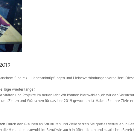
 2019
anchem Single zu Liebesanknüpfungen und Liebesverbindungen verhelfen! Diese Ze
ie Tage wieder länger.
Aktivitäten und Projekte im neuen Jahr. Wir können hier wählen, ob wir den Vers
us den Zielen und Wünschen für das Jahr 2019 geworden ist. Haben Sie Ihre Ziele e
ock
. Durch den Glauben an Strukturen und Ziele setzen Sie großes Vertrauen in G
en die Hierarchien sowohl im Beruf wie auch in öffentlichen und staatlichen Berei