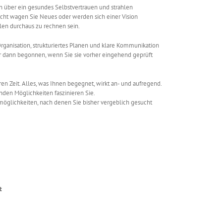
en über ein gesundes Selbstvertrauen und strahlen
sicht wagen Sie Neues oder werden sich einer Vision
len durchaus zu rechnen sein.
 Organisation, strukturiertes Planen und klare Kommunikation
r dann begonnen, wenn Sie sie vorher eingehend geprüft
ren Zeit. Alles, was Ihnen begegnet, wirkt an- und aufregend.
nden Möglichkeiten faszinieren Sie.
möglichkeiten, nach denen Sie bisher vergeblich gesucht
t