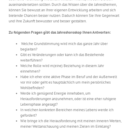
auseinandersetzen sollten. Durch das Wissen über die Jahresthemen,
können Sie bewusst an Ihrer eigenen Entwicklung arbeiten und sich
bietende Chancen besser nutzen. Dadurch können Sie Ihre Gegenwart
und Ihre Zukunft bewusster und besser gestalten.
Zu folgenden Fragen gibt das Jahreshoroskop Ihnen Antworten:
Welche Grundstimmung wird mich das ganze Jahr über
begleiten?
Gibt es Veränderungen oder kann ich das Bestehende
weiterführen?
Welche Rolle wird m(eine) Beziehung in diesem Jahr
einnehmen?
Habe ich eher eine aktive Phase im Beruf und der Außenwelt
vor mir oder geht es hauptsächlich um mein persönliches
Wohlbefinden?
Werde ich genügend Energie innehaben, um
Herausforderungen anzunehmen, oder ist eine eher ruhigere
Lebensphase angesagt?
In welchen konkreten Bereichen meines Lebens werde ich
gefordert?
Wie bringe ich die Herausforderung mit meinen inneren Werten,
meiner Weltanschauung und meinen Zielen im Einklang?