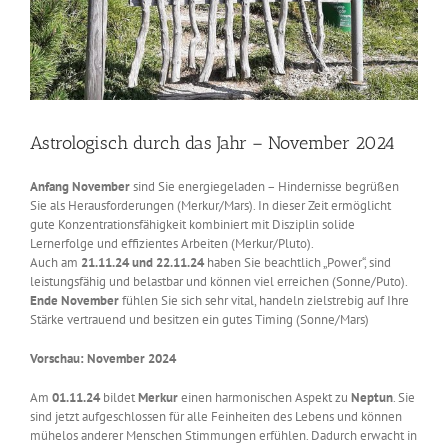
Astrologisch durch das Jahr – November 2024
Anfang November
sind Sie energiegeladen – Hindernisse begrüßen
Sie als Herausforderungen (Merkur/Mars). In dieser Zeit ermöglicht
gute Konzentrationsfähigkeit kombiniert mit Disziplin solide
Lernerfolge und effizientes Arbeiten (Merkur/Pluto).
Auch am
21.11.24 und 22.11.24
haben Sie beachtlich „Power“, sind
leistungsfähig und belastbar und können viel erreichen (Sonne/Puto).
Ende November
fühlen Sie sich sehr vital, handeln zielstrebig auf Ihre
Stärke vertrauend und besitzen ein gutes Timing (Sonne/Mars)
Vorschau: November 2024
Am
01.11.24
bildet
Merkur
einen harmonischen Aspekt zu
Neptun
. Sie
sind jetzt aufgeschlossen für alle Feinheiten des Lebens und können
mühelos anderer Menschen Stimmungen erfühlen. Dadurch erwacht in