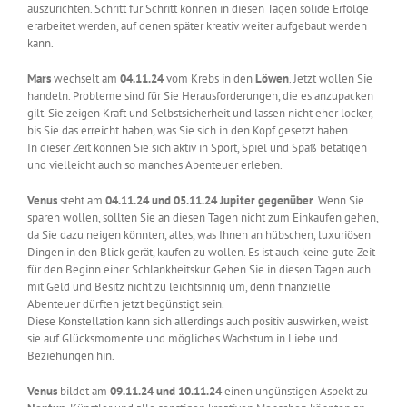
auszurichten. Schritt für Schritt können in diesen Tagen solide Erfolge
erarbeitet werden, auf denen später kreativ weiter aufgebaut werden
kann.
Mars
wechselt am
04.11.24
vom Krebs in den
Löwen
. Jetzt wollen Sie
handeln. Probleme sind für Sie Herausforderungen, die es anzupacken
gilt. Sie zeigen Kraft und Selbstsicherheit und lassen nicht eher locker,
bis Sie das erreicht haben, was Sie sich in den Kopf gesetzt haben.
In dieser Zeit können Sie sich aktiv in Sport, Spiel und Spaß betätigen
und vielleicht auch so manches Abenteuer erleben.
Venus
steht am
04.11.24 und 05.11.24 Jupiter gegenüber
. Wenn Sie
sparen wollen, sollten Sie an diesen Tagen nicht zum Einkaufen gehen,
da Sie dazu neigen könnten, alles, was Ihnen an hübschen, luxuriösen
Dingen in den Blick gerät, kaufen zu wollen. Es ist auch keine gute Zeit
für den Beginn einer Schlankheitskur. Gehen Sie in diesen Tagen auch
mit Geld und Besitz nicht zu leichtsinnig um, denn finanzielle
Abenteuer dürften jetzt begünstigt sein.
Diese Konstellation kann sich allerdings auch positiv auswirken, weist
sie auf Glücksmomente und mögliches Wachstum in Liebe und
Beziehungen hin.
Venus
bildet am
09.11.24 und 10.11.24
einen ungünstigen Aspekt zu