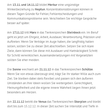
Am
13.11. und 14.11.12
bildet
Merkur
eine ungünstige
Winkelbeziehung zu
Neptun
. Konzentrationsstörungen können in
diesen Tagen Gründe für Fehler, Fehlentscheidungen und
Kommunikationsprobleme sein. Verschieben Sie wichtige Gespräche
besser auf später.
Am
17.11.12
tritt
Mars
in das Tierkreiszeichen
Steinbock
ein. Im Beruf
geht es jetzt um Ehrgeiz, Arbeit, Ausdauer, Verantwortung, Präzision und
Auftreten. Wenn Sie Verträge im Auge haben, die langfristig halten
sollen, sollten Sie zu dieser Zeit abschließen. Setzen Sie sich klare
Ziele, dann können Sie diese mit Ausdauer und Hartnäckigkeit Schritt
für Schritt verwirklichen. Auseinandersetzungen mit Vorgesetzten
sollten Sie eher meiden.
Die
Sonne
wechselt am
21.11.12
in das Tierkreiszeichen
Schütze
.
Wenn Sie von etwas überzeugt sind, trägt Sie Ihr starker Wille auch zum
Ziel. Sie bleiben dabei stets flexibel und passen sich den äußeren
Umständen an.Ihre Ideen wollen Sie weitergeben. Gerechtigkeit,
Meinungsfreiheit und die eigene innere Wahrheit liegen Ihnen jetzt
besonders am Herzen.
Am
22.11.12
betritt die
Venus
das Tierkreiszeichen
Skorpion
und bleibt
dort bis zum 15.12.12. In dieser Zeit suchen Sie Intensität und Tiefe in