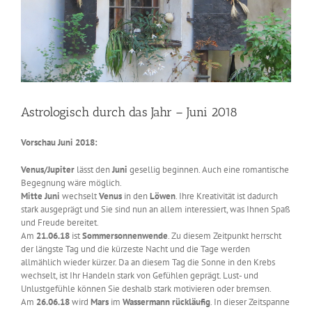
Astrologisch durch das Jahr – Juni 2018
Vorschau Juni 2018:
Venus/Jupiter
lässt den
Juni
gesellig beginnen. Auch eine romantische
Begegnung wäre möglich.
Mitte Juni
wechselt
Venus
in den
Löwen
. Ihre Kreativität ist dadurch
stark ausgeprägt und Sie sind nun an allem interessiert, was Ihnen Spaß
und Freude bereitet.
Am
21.06.18
ist
Sommersonnenwende
. Zu diesem Zeitpunkt herrscht
der längste Tag und die kürzeste Nacht und die Tage werden
allmählich wieder kürzer. Da an diesem Tag die Sonne in den Krebs
wechselt, ist Ihr Handeln stark von Gefühlen geprägt. Lust- und
Unlustgefühle können Sie deshalb stark motivieren oder bremsen.
Am
26.06.18
wird
Mars
im
Wassermann
rückläufig
. In dieser Zeitspanne