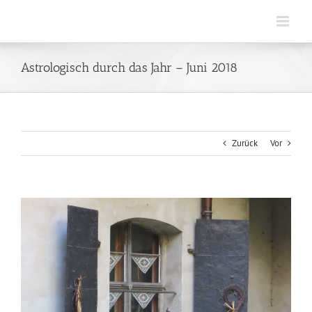
Zum
Inhalt
springen
Astrologisch durch das Jahr – Juni 2018
Zurück
Vor
Zeige
grösseres
Bild