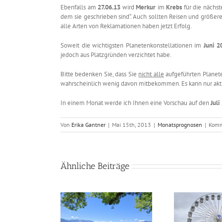
Ebenfalls am
27.06.13
wird
Merkur
im
Krebs
für die nächs
dem sie geschrieben sind“. Auch sollten Reisen und größe
alle Arten von Reklamationen haben jetzt Erfolg.
Soweit die wichtigsten Planetenkonstellationen im
Juni 2
jedoch aus Platzgründen verzichtet habe.
Bitte bedenken Sie, dass Sie
nicht alle
aufgeführten Planete
wahrscheinlich wenig davon mitbekommen. Es kann nur aktiv
In einem Monat werde ich Ihnen eine Vorschau auf den
Juli
Von
Erika Gantner
|
Mai 15th, 2013
|
Monatsprognosen
|
Komm
Ähnliche Beiträge