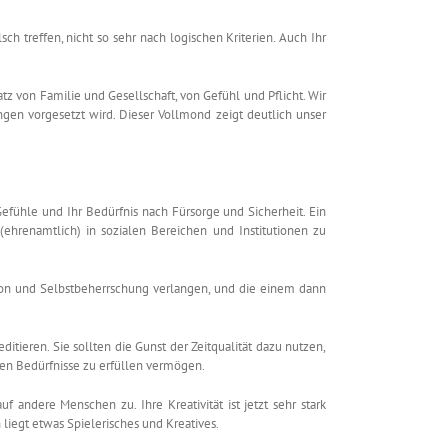
h treffen, nicht so sehr nach logischen Kriterien. Auch Ihr
z von Familie und Gesellschaft, von Gefühl und Pflicht. Wir
ngen vorgesetzt wird. Dieser Vollmond zeigt deutlich unser
Gefühle und Ihr Bedürfnis nach Fürsorge und Sicherheit. Ein
h (ehrenamtlich) in sozialen Bereichen und Institutionen zu
ration und Selbstbeherrschung verlangen, und die einem dann
itieren. Sie sollten die Gunst der Zeitqualität dazu nutzen,
en Bedürfnisse zu erfüllen vermögen.
 andere Menschen zu. Ihre Kreativität ist jetzt sehr stark
liegt etwas Spielerisches und Kreatives.