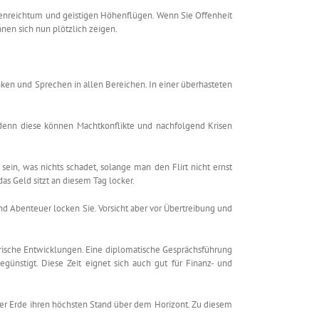
Ideenreichtum und geistigen Höhenflügen. Wenn Sie Offenheit
nnen sich nun plötzlich zeigen.
ken und Sprechen in allen Bereichen. In einer überhasteten
denn diese können Machtkonflikte und nachfolgend Krisen
sein, was nichts schadet, solange man den Flirt nicht ernst
as Geld sitzt an diesem Tag locker.
 und Abenteuer locken Sie. Vorsicht aber vor Übertreibung und
rische Entwicklungen. Eine diplomatische Gesprächsführung
günstigt. Diese Zeit eignet sich auch gut für Finanz- und
r Erde ihren höchsten Stand über dem Horizont. Zu diesem