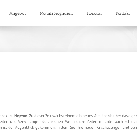
Angebot
Monatsprognosen
Honorar
Kontakt
spekt zu
Neptun
. Zu dieser Zeit wächst einem ein neues Verständnis über das eig
heiten und Verwirrungen durchstehen.
Wenn diese Zeiten mitunter auch schmer
n ist der Augenblick gekommen, in dem Sie Ihre neuen Anschauungen und persö