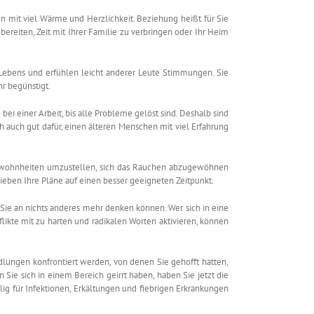
mit viel Wärme und Herzlichkeit. Beziehung heißt für Sie
bereiten, Zeit mit Ihrer Familie zu verbringen oder Ihr Heim
s Lebens und erfühlen leicht anderer Leute Stimmungen. Sie
hr begünstigt.
 bei einer Arbeit, bis alle Probleme gelöst sind. Deshalb sind
h auch gut dafür, einen älteren Menschen mit viel Erfahrung
sgewohnheiten umzustellen, sich das Rauchen abzugewöhnen
ieben Ihre Pläne auf einen besser geeigneten Zeitpunkt.
 Sie an nichts anderes mehr denken können. Wer sich in eine
flikte mit zu harten und radikalen Worten aktivieren, können
lungen konfrontiert werden, von denen Sie gehofft hatten,
 Sie sich in einem Bereich geirrt haben, haben Sie jetzt die
ig für Infektionen, Erkältungen und fiebrigen Erkrankungen