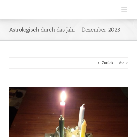
Zum
Inhalt
springen
Astrologisch durch das Jahr – Dezember 2023
Zurück
Vor
Zeige
grösseres
Bild