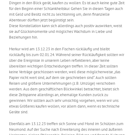
Dingen in den Blick gerät, kaufen zu wollen. Es ist auch keine gute Zeit
für den Beginn einer Schlankheitskur. Gehen Sie in diesen Tagen auch
mit Geld und Besitz nicht zu leichtsinnig um, denn finanzielle
Abenteuer dürften jetzt begünstigt sein.
Diese Konstellation kann sich allerdings auch positiv auswirken, weist
sie auf Glücksmomente und mögliches Wachstum in Liebe und
Beziehungen hin.
Merkur wird am 13.12.23 in den Fischen rückläufig und bleibt
rückläufig bis zum 02.01.24. Während seiner Rückläufigkeit sollten wir
über die Ereignisse in unserem Leben reflektieren, aber keine
übereilten wichtigen Entscheidungen treffen. In dieser Zeit sollten
keine Verträge geschlossen werden, weil diese möglicherweise „das
Papier nicht wert sind, auf dem sie geschrieben sind“. Auch sollten
Reisen und größere Unternehmungen (z.B. Umzüge) verschoben
werden. Aus dem geschäftlichen Blickwinkel betrachtet, bietet sich
diese Zeitspanne allerdings an, ehemalige Kunden zurück zu
gewinnen. Wir sollten auch sehr umsichtig vorgehen, wenn wir uns
etwas Größeres kaufen wollen, vor allem dann, wenn es technische
Geräte sind.
Ebenfalls am 13.12.23 treffen sich Sonne und Mond im Schützen zum
Neumond. Auf der Suche nach Erweiterung des inneren und äußeren