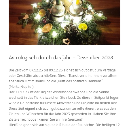
Astrologisch durch das Jahr – Dezember 2023
Die Zeit vom 07.12.23 bis 09.12.23 eignet sich gut dafür, um Verträge
oder Geschäfte abzuschließen. Dieser Transit verleiht Ihnen vor allem
aber auch Optimismus und die „Kraft des positiven Denkens“
(Merkur/Jupiter).
Der 22.12.23 ist der Tag der Wintersonnenwende und die Sonne
wechselt in das Tierkreiszeichen Steinbock. Zu diesem Zeitpunkt legen
wir die Grundsteine für unsere Aktivitäten und Projekte im neuen Jahr.
Diese Zeit eignet sich auch gut dazu, um zu reflektieren, was aus den
Zielen und Wünschen für das Jahr 2023 geworden ist. Haben Sie Ihre
Ziele erreicht oder kamen Sie an Ihre Grenzen?
Hierfür eignen sich auch gut die Rituale der Raunächte. Die heiligen 12