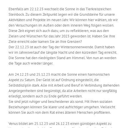
Ebenfalls am 22.12.23 wechselt die Sonne in das Tierkreiszeichen
Steinbock. Zu diesem Zeitpunkt legen wir die Grundsteine für unsere
Aktivitäten und Projekte im neuen Jahr. Wir können hier wählen, ob wir
den Versuchungen im Außen oder dem inneren Weg folgen wollen.
Diese Zeit eignet sich auch dazu, um zu reflektieren, was aus den
Zielen und Wünschen für das Jahr 2023 geworden ist. Haben Sie Ihre
Ziele erreicht oder kamen Sie an Ihre Grenzen?
Der 22.12.23 ist auch der Tag der Wintersonnenwende. Damit haben
wir im Jahresverlauf die längste Nacht und den kürzesten Tag erreicht.
Die Sonne hat den niedrigsten Stand am Himmel. Von nun an werden
die Tage auch wieder länger.
Am 24.12.23 und 25.12.23 macht die Sonne einen harmonischen
Aspekt zu Saturn. Der Geist ist auf Ordnung eingestellt, die
Selbstdisziplin stark. Alle mit Arbeit und Beruf in Verbindung stehenden
Angelegenheiten sind begünstigt, da alle Arbeiten nicht nur sorgfältig
erledigt, sondern auch zu Ende geführt werden.
Sie sind jetzt ruhiger und bescheidener als sonst. Mit Ihren sozialen
Beziehungen können Sie klarer und aufrichtiger umgehen. Vielleicht
können Sie auch von dem Rat eines älteren Menschen profitieren.
Venus bildet am 25.12.23 und 26.12.23 einen günstigen Aspekt zu