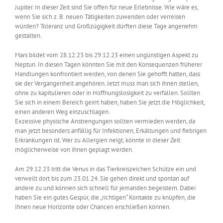
Jupiter. In dieser Zeit sind Sie offen für neue Erlebnisse. Wie wäre es,
wenn Sie sich z. B. neuen Tätigkeiten zuwenden oder verreisen
würden? Toleranz und Großzügigkeit dürften diese Tage angenehm
gestalten.
Mars bildet vom 28.12.23 bis 29.12.23 einen ungünstigen Aspekt zu
Neptun. In diesen Tagen könnten Sie mit den Konsequenzen früherer
Handlungen konfrontiert werden, von denen Sie gehofft hatten, dass
sie der Vergangenheit angehören. Jetzt muss man sich ihnen stellen,
ohne zu kapitulieren oder in Hoffnungslosigkeit zu verfallen. Sollten
Sie sich in einem Bereich geirrt haben, haben Sie jetzt die Möglichkeit,
einen anderen Weg einzuschlagen.
Exzessive physische Anstrengungen sollten vermieden werden, da
man jetzt besonders anfällig für Infektionen, Erkältungen und fiebrigen
Erkrankungen ist. Wer zu Allergien neigt, könnte in dieser Zeit
möglicherweise von ihnen geplagt werden.
Am 29.12.23 tritt die Venus in das Tierkreiszeichen Schütze ein und
verweilt dort bis zum 23.01.24. Sie gehen direkt und spontan auf
andere zu und können sich schnell für jemanden begeistern. Dabei
haben Sie ein gutes Gespür, die „richtigen“ Kontakte zu knüpfen, die
Ihnen neue Horizonte oder Chancen erschließen können.