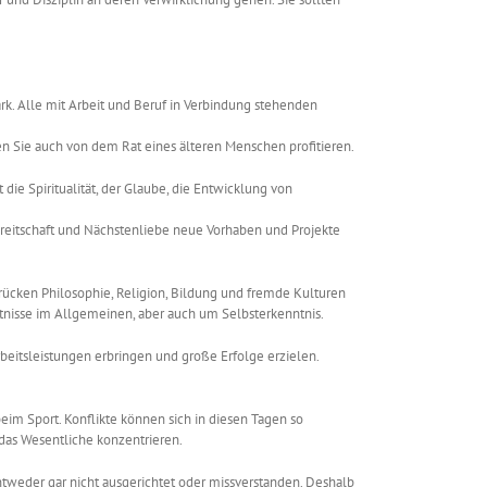
stark. Alle mit Arbeit und Beruf in Verbindung stehenden
nen Sie auch von dem Rat eines älteren Menschen profitieren.
die Spiritualität, der Glaube, die Entwicklung von
reitschaft und Nächstenliebe neue Vorhaben und Projekte
rücken Philosophie, Religion, Bildung und fremde Kulturen
ntnisse im Allgemeinen, aber auch um Selbsterkenntnis.
rbeitsleistungen erbringen und große Erfolge erzielen.
beim Sport. Konflikte können sich in diesen Tagen so
f das Wesentliche konzentrieren.
tweder gar nicht ausgerichtet oder missverstanden. Deshalb