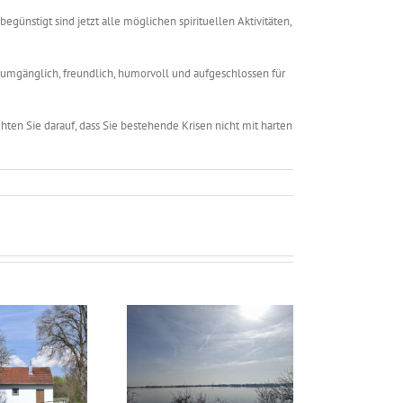
egünstigt sind jetzt alle möglichen spirituellen Aktivitäten,
 umgänglich, freundlich, humorvoll und aufgeschlossen für
ten Sie darauf, dass Sie bestehende Krisen nicht mit harten
trologisch durch das
Astrologisch durch das
Jahr – April 2026
Jahr – August 2026