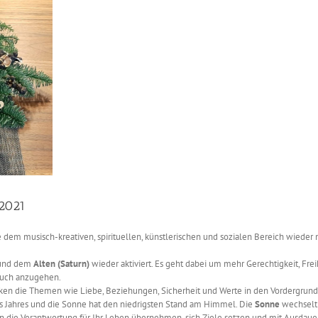
 2021
e dem musisch-kreativen, spirituellen, künstlerischen und sozialen Bereich wiede
nd dem
Alten (Saturn)
wieder aktiviert. Es geht dabei um mehr Gerechtigkeit, Frei
auch anzugehen.
cken die Themen wie Liebe, Beziehungen, Sicherheit und Werte in den Vordergrund
es Jahres und die Sonne hat den niedrigsten Stand am Himmel. Die
Sonne
wechselt
ten die Verantwortung für Ihr Leben übernehmen, sich Ziele setzen und mit Ausdaue