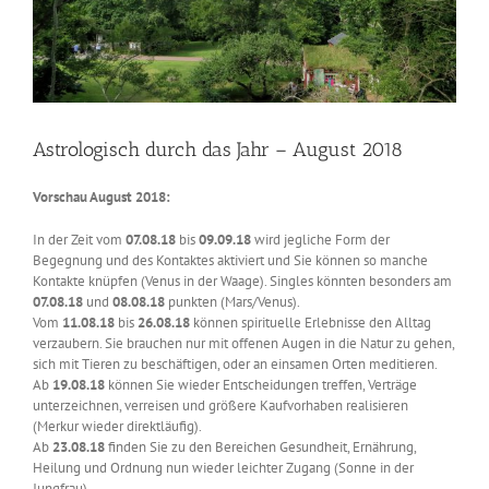
Astrologisch durch das Jahr – August 2018
Vorschau August 2018:
In der Zeit vom
07.08.18
bis
09.09.18
wird jegliche Form der
Begegnung und des Kontaktes aktiviert und Sie können so manche
Kontakte knüpfen (Venus in der Waage). Singles könnten besonders am
07.08.18
und
08.08.18
punkten (Mars/Venus).
Vom
11.08.18
bis
26.08.18
können spirituelle Erlebnisse den Alltag
verzaubern. Sie brauchen nur mit offenen Augen in die Natur zu gehen,
sich mit Tieren zu beschäftigen, oder an einsamen Orten meditieren.
Ab
19.08.18
können Sie wieder Entscheidungen treffen, Verträge
unterzeichnen, verreisen und größere Kaufvorhaben realisieren
(Merkur wieder direktläufig).
Ab
23.08.18
finden Sie zu den Bereichen Gesundheit, Ernährung,
Heilung und Ordnung nun wieder leichter Zugang (Sonne in der
Jungfrau).