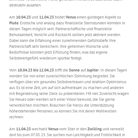
destruktiv ausarten.
Am
10.04.23
und
11.04.23
bildet
Venus
einen günstigen Aspekt zu
Pluto
. Erotische und analog dazu finanzielle Sternstunden könnten in
diesen Tagen möglich sein. Partnerschaftliche und finanzielle
Behutsamkeit, Vorsicht und Rücksicht sollten jetzt aktiviert werden.
Dabei kann die Erfahrung einer zunehmenden Gefühlstiefe Ihre
Partnerschaft sehr bereichern. Ihre geheimen Wünsche und
Bedürfnisse könnten jetzt Erfüllung finden, was das eigene
Selbstwertgefühl wiederum spürbar festigt.
Vom
10.04.23 bis 12.04.23
trifft die
Sonne
auf
Jupiter
. In diesen Tagen
werden Sie von einer zuversichtlichen Stimmung begleitet. Sie
verfügen über ein gesundes Selbstvertrauen und strahlen Optimismus
aus. Es ist eine Zeit, um auf sich aufmerksam zu machen und anderen
mit Begeisterung seine Ziele zu präsentieren. Mit viel Zuversicht wagen
Sie Neues oder werden sich einer Vision bewusst, die Sie gerne
verwirklichen möchten. Brauchen Sie hierzu die Unterstützung
höherstehender Personen, so können Sie mit deren Wohlwollen
rechnen.
Am
11.04.23
wechselt
Venus
vom Stier in den
Zwilling
und verweilt
dort bis zum 07.05.23. Sie suchen nun Leichtigkeit und Fröhlichkeit in