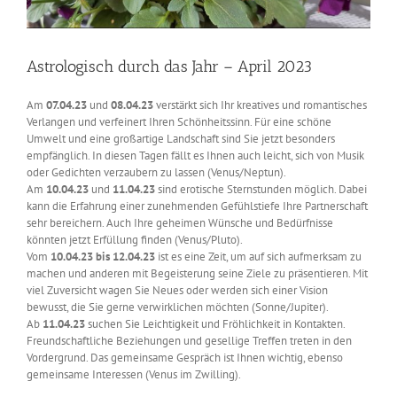
Astrologisch durch das Jahr – April 2023
Am
07.04.23
und
08.04.23
verstärkt sich Ihr kreatives und romantisches
Verlangen und verfeinert Ihren Schönheitssinn. Für eine schöne
Umwelt und eine großartige Landschaft sind Sie jetzt besonders
empfänglich. In diesen Tagen fällt es Ihnen auch leicht, sich von Musik
oder Gedichten verzaubern zu lassen (Venus/Neptun).
Am
10.04.23
und
11.04.23
sind erotische Sternstunden möglich. Dabei
kann die Erfahrung einer zunehmenden Gefühlstiefe Ihre Partnerschaft
sehr bereichern. Auch Ihre geheimen Wünsche und Bedürfnisse
könnten jetzt Erfüllung finden (Venus/Pluto).
Vom
10.04.23 bis 12.04.23
ist es eine Zeit, um auf sich aufmerksam zu
machen und anderen mit Begeisterung seine Ziele zu präsentieren. Mit
viel Zuversicht wagen Sie Neues oder werden sich einer Vision
bewusst, die Sie gerne verwirklichen möchten (Sonne/Jupiter).
Ab
11.04.23
suchen Sie Leichtigkeit und Fröhlichkeit in Kontakten.
Freundschaftliche Beziehungen und gesellige Treffen treten in den
Vordergrund. Das gemeinsame Gespräch ist Ihnen wichtig, ebenso
gemeinsame Interessen (Venus im Zwilling).