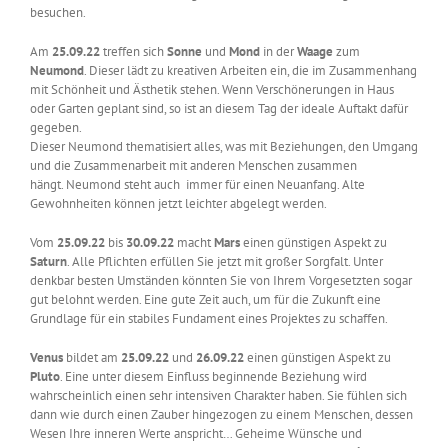
besuchen.
Am
25.09.22
treffen sich
Sonne
und
Mond
in der
Waage
zum
Neumond
. Dieser lädt zu kreativen Arbeiten ein, die im Zusammenhang
mit Schönheit und Ästhetik stehen. Wenn Verschönerungen in Haus
oder Garten geplant sind, so ist an diesem Tag der ideale Auftakt dafür
gegeben.
Dieser Neumond thematisiert alles, was mit Beziehungen, den Umgang
und die Zusammenarbeit mit anderen Menschen zusammen
hängt. Neumond steht auch immer für einen Neuanfang. Alte
Gewohnheiten können jetzt leichter abgelegt werden.
Vom
25.09.22
bis
30.09.22
macht
Mars
einen günstigen Aspekt zu
Saturn
. Alle Pflichten erfüllen Sie jetzt mit großer Sorgfalt. Unter
denkbar besten Umständen könnten Sie von Ihrem Vorgesetzten sogar
gut belohnt werden. Eine gute Zeit auch, um für die Zukunft eine
Grundlage für ein stabiles Fundament eines Projektes zu schaffen.
Venus
bildet am
25.09.22
und
26.09.22
einen günstigen Aspekt zu
Pluto
. Eine unter diesem Einfluss beginnende Beziehung wird
wahrscheinlich einen sehr intensiven Charakter haben. Sie fühlen sich
dann wie durch einen Zauber hingezogen zu einem Menschen, dessen
Wesen Ihre inneren Werte anspricht… Geheime Wünsche und