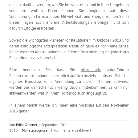
nur klar darüber werden, was Sie bei sich selbst und in Ihrer Umgebung
verändern wollen. Dann können Sie beginnen, auf diese
Veränderungen hinzuarbeiten. Mit viel Kraft und Energie können Sie in
diesen Tagen auch enorme Arbeitsleistungen erbringen und sich
dadurch Erfolge erarbeiten.
Soweit die wichtigsten Planetenkonstellationen im
Oktober 2013
und
deren astrologische Interpretation. Natürlich gäbe es noch eine ganze
Reihe weiterer Konstellationen, auf deren Beschreibung ich jedoch aus
Platzgründen verzichtet habe.
Bitte bedenken Sie, dass Sie
nicht alle
aufgeführten
Planetenkonstellationen persönlich auf sich beziehen müssen. Falls Ihr
eigenes Horoskop keine Verbindung zu diesen Themen aufweist,
werden Sie wahrscheinlich wenig davon mitbekommen. Es kann nur
aktiviert werden, was in Ihrem Horoskop auch angelegt ist.
In einem Monat werde ich Ihnen eine Vorschau auf den
November
2013
geben.
Von
Erika Gantner
|
September 13th,
für
2013
|
Monatsprognosen
|
Kommentare deaktiviert
Astrologisch