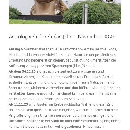
Astrologisch durch das Jahr – November 2025
Anfang November
sind spirituelle Aktivitäten wie zum Beispiel Yoga,
Meditation, Malen oder Aktivitäten in der Natur, die der persönlichen
Erholung und Regeneration dienen, begünstigt und unterstützen die
Auflösung von aggressiven Spannungen (Mars/Neptun).
Ab dem 04.11.25
eignet sich die Zeit gut zum Ausgehen und
Kommunizieren, um Kontakte herzustellen und Freundschaften zu
schließen. Entspannung und Erholung in der freien Natur, vermehrt
Sport treiben, Aktionen vorbereiten und durchführen sind aufgrund der
verstärkten Energie möglich. Manchmal kann bei diesem Transit eine
neue Liebe ins Leben treten. (Mars im Schützen)
Ab 11.11.25
wird
Jupiter im Krebs rückläufig
. Während dieser Zeit
sollten Sie kein größeres Risiko eingehen, wie zum Beispiel durch die
Vergrößerung Ihres Unternehmens oder durch Renovierungen und
Umbauten. Sollten Sie ein Studium oder eine Weiterbildung beginnen,
könnten Sie ebenfalls mit unvorhergesehenen Hindernissen