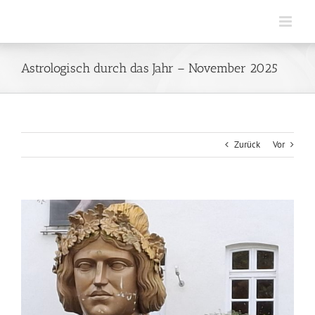
Zum
Inhalt
springen
Astrologisch durch das Jahr – November 2025
Zurück
Vor
Zeige
grösseres
Bild