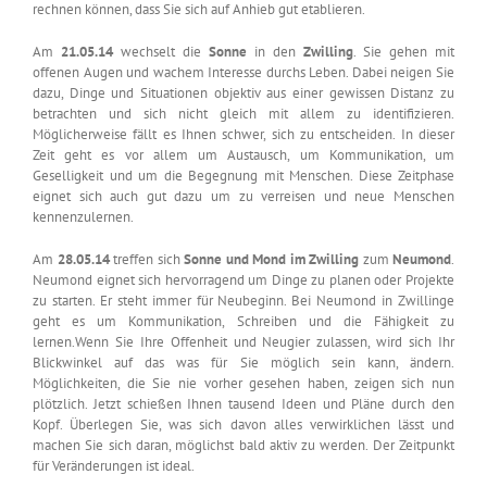
rechnen können, dass Sie sich auf Anhieb gut etablieren.
Am
21.05.14
wechselt die
Sonne
in den
Zwilling
. Sie gehen mit
offenen Augen und wachem Interesse durchs Leben. Dabei neigen Sie
dazu, Dinge und Situationen objektiv aus einer gewissen Distanz zu
betrachten und sich nicht gleich mit allem zu identifizieren.
Möglicherweise fällt es Ihnen schwer, sich zu entscheiden. In dieser
Zeit geht es vor allem um Austausch, um Kommunikation, um
Geselligkeit und um die Begegnung mit Menschen. Diese Zeitphase
eignet sich auch gut dazu um zu verreisen und neue Menschen
kennenzulernen.
Am
28.05.14
treffen sich
Sonne und Mond im Zwilling
zum
Neumond
.
Neumond eignet sich hervorragend um Dinge zu planen oder Projekte
zu starten. Er steht immer für Neubeginn. Bei Neumond in Zwillinge
geht es um Kommunikation, Schreiben und die Fähigkeit zu
lernen.Wenn Sie Ihre Offenheit und Neugier zulassen, wird sich Ihr
Blickwinkel auf das was für Sie möglich sein kann, ändern.
Möglichkeiten, die Sie nie vorher gesehen haben, zeigen sich nun
plötzlich. Jetzt schießen Ihnen tausend Ideen und Pläne durch den
Kopf. Überlegen Sie, was sich davon alles verwirklichen lässt und
machen Sie sich daran, möglichst bald aktiv zu werden. Der Zeitpunkt
für Veränderungen ist ideal.