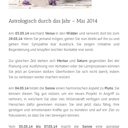
Astrologisch durch das Jahr – Mai 2014
Am
03.05.14
wechselt
Venus
in den
Widder
und verweilt dort bis zum
29.05.14
. Wenn Sie jemand mögen, gehen Sie nun direkt auf ihn zu und
geben Ihrer Sympathie klar Ausdruck. Sie zeigen Initiative und
Begeisterung und knüpfen leichter Kontakte wie sonst.
Zur gleichen Zeit stehen sich
Merkur
und
Saturn
gegenüber. Bei der
Planung und Ausführung von Vorhaben oder bei Lernprozessen können
Sie jetzt an Grenzen stoßen. Überfordern Sie sich nicht damit, indem
Sie zu verbissen weiter machen wollen.
Am
04.05.14
bildet die
Sonne
einen harmonischen Aspekt zu
Pluto
. Sie
können diesen Tag gut nützen, um ein neues Projekt in Angriff zu
nehmen, in welchem Sie über viel Willenskraft verfügen und andere
Menschen dafür gewinnen müssen. Sie sind jetzt dazu fähig, Ihre
geistigen und emotionalen Kräfte gut zu bündeln und auf ein Ziel zu
fokussieren, so dass Sie viel bewegen können.
Vom
05.05.14 bis 07.05.14
macht die
Sonne
eine günstige