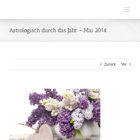
Zum
Inhalt
springen
Astrologisch durch das Jahr – Mai 2014
Zurück
Vor
Zeige
grösseres
Bild