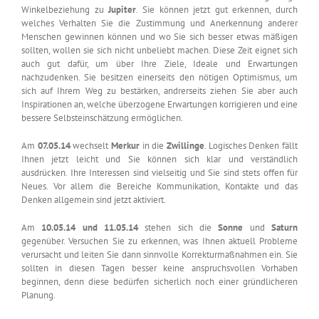
Winkelbeziehung zu
Jupiter
. Sie können jetzt gut erkennen, durch
welches Verhalten Sie die Zustimmung und Anerkennung anderer
Menschen gewinnen können und wo Sie sich besser etwas mäßigen
sollten, wollen sie sich nicht unbeliebt machen. Diese Zeit eignet sich
auch gut dafür, um über Ihre Ziele, Ideale und Erwartungen
nachzudenken. Sie besitzen einerseits den nötigen Optimismus, um
sich auf Ihrem Weg zu bestärken, andrerseits ziehen Sie aber auch
Inspirationen an, welche überzogene Erwartungen korrigieren und eine
bessere Selbsteinschätzung ermöglichen.
Am
07.05.14
wechselt
Merkur
in die
Zwillinge
. Logisches Denken fällt
Ihnen jetzt leicht und Sie können sich klar und verständlich
ausdrücken. Ihre Interessen sind vielseitig und Sie sind stets offen für
Neues. Vor allem die Bereiche Kommunikation, Kontakte und das
Denken allgemein sind jetzt aktiviert.
Am
10.05.14 und 11.05.14
stehen sich die
Sonne
und
Saturn
gegenüber. Versuchen Sie zu erkennen, was Ihnen aktuell Probleme
verursacht und leiten Sie dann sinnvolle Korrekturmaßnahmen ein. Sie
sollten in diesen Tagen besser keine anspruchsvollen Vorhaben
beginnen, denn diese bedürfen sicherlich noch einer gründlicheren
Planung.