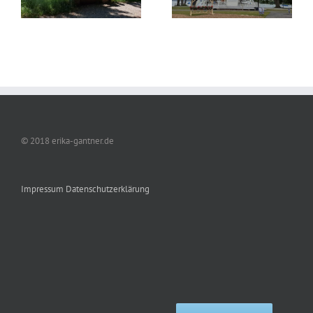
© 2018 erika-gantner.de
Impressum
Datenschutzerklärung