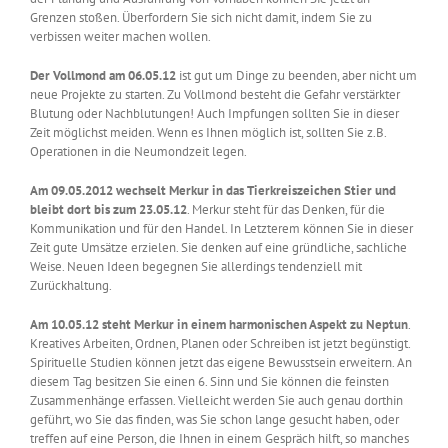
Grenzen stoßen. Überfordern Sie sich nicht damit, indem Sie zu
verbissen weiter machen wollen.
Der Vollmond am 06.05.12
ist gut um Dinge zu beenden, aber nicht um
neue Projekte zu starten. Zu Vollmond besteht die Gefahr verstärkter
Blutung oder Nachblutungen! Auch Impfungen sollten Sie in dieser
Zeit möglichst meiden. Wenn es Ihnen möglich ist, sollten Sie z.B.
Operationen in die Neumondzeit legen.
Am 09.05.2012 wechselt Merkur in das Tierkreiszeichen Stier und
bleibt dort bis zum 23.05.12
. Merkur steht für das Denken, für die
Kommunikation und für den Handel. In Letzterem können Sie in dieser
Zeit gute Umsätze erzielen. Sie denken auf eine gründliche, sachliche
Weise. Neuen Ideen begegnen Sie allerdings tendenziell mit
Zurückhaltung.
Am 10.05.12 steht Merkur in einem harmonischen Aspekt zu Neptun
.
Kreatives Arbeiten, Ordnen, Planen oder Schreiben ist jetzt begünstigt.
Spirituelle Studien können jetzt das eigene Bewusstsein erweitern. An
diesem Tag besitzen Sie einen 6. Sinn und Sie können die feinsten
Zusammenhänge erfassen. Vielleicht werden Sie auch genau dorthin
geführt, wo Sie das finden, was Sie schon lange gesucht haben, oder
treffen auf eine Person, die Ihnen in einem Gespräch hilft, so manches