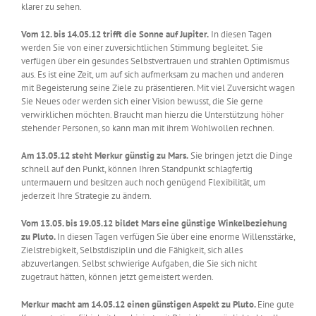
klarer zu sehen.
Vom 12. bis 14.05.12 trifft die Sonne auf Jupiter.
In diesen Tagen
werden Sie von einer zuversichtlichen Stimmung begleitet. Sie
verfügen über ein gesundes Selbstvertrauen und strahlen Optimismus
aus. Es ist eine Zeit, um auf sich aufmerksam zu machen und anderen
mit Begeisterung seine Ziele zu präsentieren. Mit viel Zuversicht wagen
Sie Neues oder werden sich einer Vision bewusst, die Sie gerne
verwirklichen möchten. Braucht man hierzu die Unterstützung höher
stehender Personen, so kann man mit ihrem Wohlwollen rechnen.
Am 13.05.12 steht Merkur günstig zu Mars.
Sie bringen jetzt die Dinge
schnell auf den Punkt, können Ihren Standpunkt schlagfertig
untermauern und besitzen auch noch genügend Flexibilität, um
jederzeit Ihre Strategie zu ändern.
Vom 13.05. bis 19.05.12 bildet Mars eine günstige Winkelbeziehung
zu Pluto.
In diesen Tagen verfügen Sie über eine enorme Willensstärke,
Zielstrebigkeit, Selbstdisziplin und die Fähigkeit, sich alles
abzuverlangen. Selbst schwierige Aufgaben, die Sie sich nicht
zugetraut hätten, können jetzt gemeistert werden.
Merkur macht am 14.05.12 einen günstigen Aspekt zu Pluto.
Eine gute