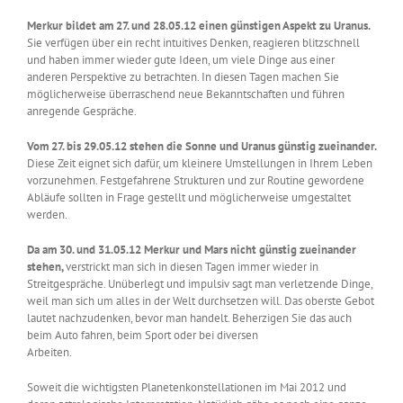
Merkur bildet am 27. und 28.05.12 einen günstigen Aspekt zu Uranus.
Sie verfügen über ein recht intuitives Denken, reagieren blitzschnell
und haben immer wieder gute Ideen, um viele Dinge aus einer
anderen Perspektive zu betrachten. In diesen Tagen machen Sie
möglicherweise überraschend neue Bekanntschaften und führen
anregende Gespräche.
Vom 27. bis 29.05.12 stehen die Sonne und Uranus günstig zueinander.
Diese Zeit eignet sich dafür, um kleinere Umstellungen in Ihrem Leben
vorzunehmen. Festgefahrene Strukturen und zur Routine gewordene
Abläufe sollten in Frage gestellt und möglicherweise umgestaltet
werden.
Da am 30. und 31.05.12 Merkur und Mars nicht günstig zueinander
stehen,
verstrickt man sich in diesen Tagen immer wieder in
Streitgespräche. Unüberlegt und impulsiv sagt man verletzende Dinge,
weil man sich um alles in der Welt durchsetzen will. Das oberste Gebot
lautet nachzudenken, bevor man handelt. Beherzigen Sie das auch
beim Auto fahren, beim Sport oder bei diversen
Arbeiten.
Soweit die wichtigsten Planetenkonstellationen im Mai 2012 und