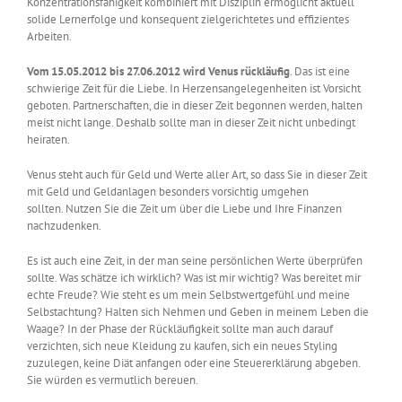
Konzentrationsfähigkeit kombiniert mit Disziplin ermöglicht aktuell
solide Lernerfolge und konsequent zielgerichtetes und effizientes
Arbeiten.
Vom 15.05.2012 bis 27.06.2012 wird Venus rückläufig
. Das ist eine
schwierige Zeit für die Liebe. In Herzensangelegenheiten ist Vorsicht
geboten. Partnerschaften, die in dieser Zeit begonnen werden, halten
meist nicht lange. Deshalb sollte man in dieser Zeit nicht unbedingt
heiraten.
Venus steht auch für Geld und Werte aller Art, so dass Sie in dieser Zeit
mit Geld und Geldanlagen besonders vorsichtig umgehen
sollten. Nutzen Sie die Zeit um über die Liebe und Ihre Finanzen
nachzudenken.
Es ist auch eine Zeit, in der man seine persönlichen Werte überprüfen
sollte. Was schätze ich wirklich? Was ist mir wichtig? Was bereitet mir
echte Freude? Wie steht es um mein Selbstwertgefühl und meine
Selbstachtung? Halten sich Nehmen und Geben in meinem Leben die
Waage? In der Phase der Rückläufigkeit sollte man auch darauf
verzichten, sich neue Kleidung zu kaufen, sich ein neues Styling
zuzulegen, keine Diät anfangen oder eine Steuererklärung abgeben.
Sie würden es vermutlich bereuen.