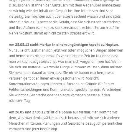
Diskussionen ist Ihnen der Austausch mit dem Gegenüber mindestens
so wichtig wie der Inhalt der Gespräche. Ihre Interessen sind sehr
vielseitig. Sie möchten auch über alles Bescheid wissen und sind stets
offen für Neues. Es besteht die Gefahr, dass Sie sich zu sehr auffächern
und Ihre Aufmerksamkeit zu stark zerstreuen. Achten Sie auch auf Ihr
Nervenkostüm, damit es nicht zu stark strapaziert wird.
Am 25.05.12 steht Merkur in einem ungünstigen Aspekt zu Neptun.
Nur zu leicht lässt man sich jetzt von allen möglichen Dingen ablenken
und bemerkt es nicht einmal. Es verstreicht die Zeit im Nu, ohne dass
man wirklich das geleistet hat, was man sich vorgenommen hat. Wenn
Sie sich um materiell wertvolle Dinge kümmern müssen, dann müssen
Sie besonders darauf achten, dass Sie nichts kaputt machen, etwas
verloren geht oder Ihnen etwas gestohlen wird. Vorsicht,
Konzentrationsstörungen können auftreten und Gründe für Fehler,
Fehlentscheidungen und Kommunikationsprobleme sein. Verschieben
Sie wichtige Gespräche oder geplante Vorhaben besser auf den
nächsten Tag.
Am 26.05 und 27.05.12 trifft die Sonne auf Merkur.
Man kommt mit
dem, was man denkt, stärker aus sich heraus und möchte sich anderen
Menschen mitteilen. Planungen und Gespräche bezüglich persönlicher
Vorhaben sind jetzt begünstigt.