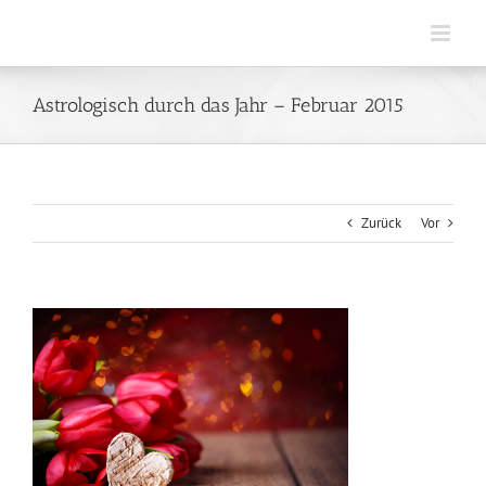
Zum
Inhalt
springen
Astrologisch durch das Jahr – Februar 2015
Zurück
Vor
Zeige
grösseres
Bild