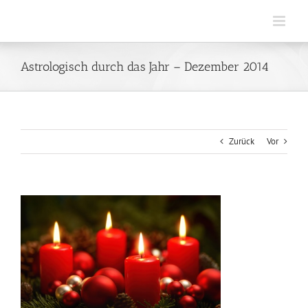
Zum
Inhalt
springen
Astrologisch durch das Jahr – Dezember 2014
Zurück
Vor
Zeige
grösseres
Bild