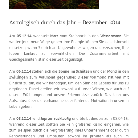
Astrologisch durch das Jahr – Dezember 2014
Am
05.12.14
wechselt
Mars
vom Steinbock in den
Wassermann
. Sie
wollen jetzt neue Wege gehen. Ihre Energie können Sie dabei sinnvoll
einsetzen, wenn Sie sich an Ungewohntes wagen und versuchen, Ihre
Ideen konkret zu verwirklichen. Die Zusammenarbeit mit
Gleichgesinnten ist in dieser Zeit begünstigt.
Am
06.12.14
stehen sich die
Sonne im Schützen
und der
Mond in den
Zwillingen
zum
Vollmond
gegenüber. Dieser Vollmond hat viel mit
Einsicht zu tun, die wir benötigen, um den Sinn des Lebens für uns zu
ergründen. Dabei greifen wir sowohl auf unser Wissen, wie auch auf
unsere Erfahrungen und unsere Erkenntnisse zurück. Das kann uns
Aufschluss über die vorhandene oder fehlende Motivation in unserem
Leben geben.
Am
08.12.14
wird
Jupiter rückläufig
und bleibt dies bis zum 08.04.15.
Während dieser Zeit sollten Sie kein größeres Risiko eingehen, wie
zum Beispiel durch die Vergrößerung Ihres Unternehmens oder durch
Renovierungen und Umbauten, sowohl im privaten als auch im