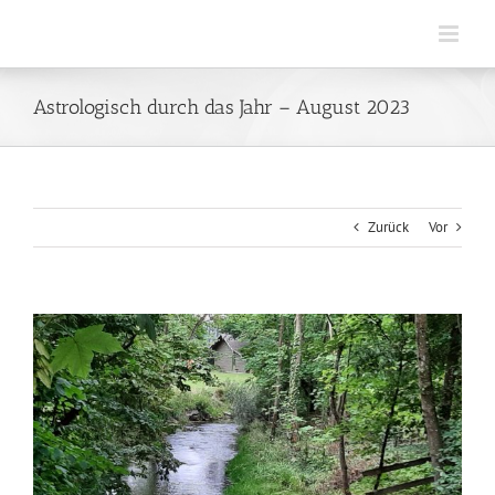
Zum
Inhalt
springen
Astrologisch durch das Jahr – August 2023
Zurück
Vor
Zeige
grösseres
Bild