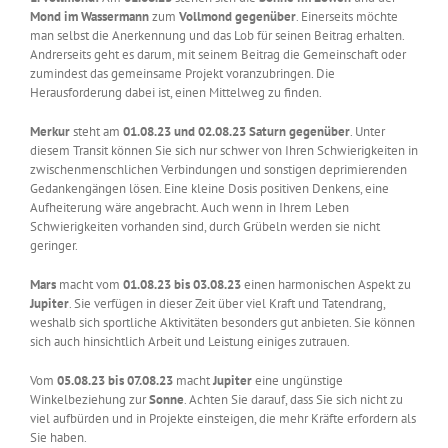
Mond im Wassermann
zum
Vollmond
gegenüber
. Einerseits möchte
man selbst die Anerkennung und das Lob für seinen Beitrag erhalten.
Andrerseits geht es darum, mit seinem Beitrag die Gemeinschaft oder
zumindest das gemeinsame Projekt voranzubringen. Die
Herausforderung dabei ist, einen Mittelweg zu finden.
Merkur
steht am
01.08.23 und 02.08.23 Saturn gegenüber
. Unter
diesem Transit können Sie sich nur schwer von Ihren Schwierigkeiten in
zwischenmenschlichen Verbindungen und sonstigen deprimierenden
Gedankengängen lösen. Eine kleine Dosis positiven Denkens, eine
Aufheiterung wäre angebracht. Auch wenn in Ihrem Leben
Schwierigkeiten vorhanden sind, durch Grübeln werden sie nicht
geringer.
Mars
macht vom
01.08.23 bis 03.08.23
einen harmonischen Aspekt zu
Jupiter
. Sie verfügen in dieser Zeit über viel Kraft und Tatendrang,
weshalb sich sportliche Aktivitäten besonders gut anbieten. Sie können
sich auch hinsichtlich Arbeit und Leistung einiges zutrauen.
Vom
05.08.23 bis 07.08.23
macht
Jupiter
eine ungünstige
Winkelbeziehung zur
Sonne
. Achten Sie darauf, dass Sie sich nicht zu
viel aufbürden und in Projekte einsteigen, die mehr Kräfte erfordern als
Sie haben.