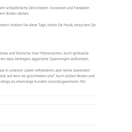
hr schöpferische Zeit erleben. Illusionen und Fantasien
f dem Boden stehen.
istern. Nutzen Sie diese Tage, hören Sie Musik, besuchen Sie
rfnisse und Wünsche Ihrer Mitmenschen. Auch spirituelle
önnen dazu beitragen, aggressive Spannungen aufzulösen.
isse in unserem Leben reflektieren, aber keine übereilten
ind, auf dem sie geschrieben sind“. Auch sollten Reisen und
lerdings an, ehemalige Kunden zurückzugewinnen. Wir