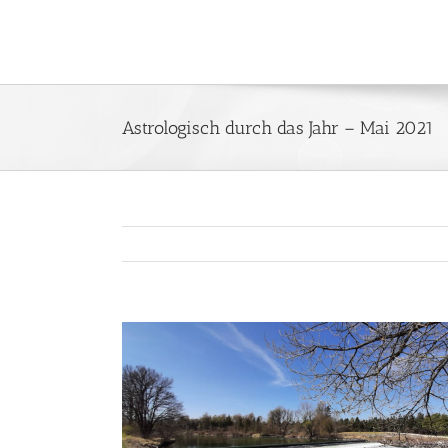
Zum
Inhalt
springen
Astrologisch durch das Jahr – Mai 2021
Zeige
grösseres
Bild